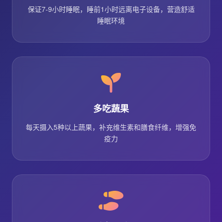
保证7-9小时睡眠，睡前1小时远离电子设备，营造舒适
睡眠环境
多吃蔬果
每天摄入5种以上蔬果，补充维生素和膳食纤维，增强免
疫力