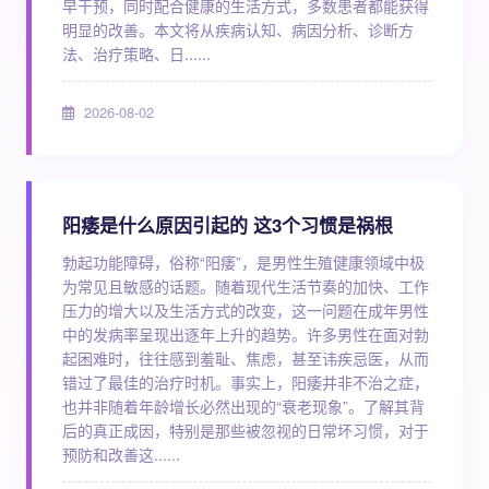
早干预，同时配合健康的生活方式，多数患者都能获得
明显的改善。本文将从疾病认知、病因分析、诊断方
法、治疗策略、日......
2026-08-02
阳痿是什么原因引起的 这3个习惯是祸根
勃起功能障碍，俗称“阳痿”，是男性生殖健康领域中极
为常见且敏感的话题。随着现代生活节奏的加快、工作
压力的增大以及生活方式的改变，这一问题在成年男性
中的发病率呈现出逐年上升的趋势。许多男性在面对勃
起困难时，往往感到羞耻、焦虑，甚至讳疾忌医，从而
错过了最佳的治疗时机。事实上，阳痿并非不治之症，
也并非随着年龄增长必然出现的“衰老现象”。了解其背
后的真正成因，特别是那些被忽视的日常坏习惯，对于
预防和改善这......