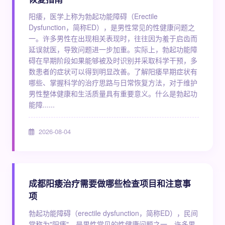
阳痿，医学上称为勃起功能障碍（Erectile
Dysfunction，简称ED），是男性常见的性健康问题之
一。许多男性在出现相关表现时，往往因为羞于启齿而
延误就医，导致问题进一步加重。实际上，勃起功能障
碍在早期阶段如果能够被及时识别并采取科学干预，多
数患者的症状可以得到明显改善。了解阳痿早期症状有
哪些、掌握科学的治疗思路与日常恢复方法，对于维护
男性整体健康和生活质量具有重要意义。什么是勃起功
能障......
2026-08-04
成都阳痿治疗需要做哪些检查项目和注意事
项
勃起功能障碍（erectile dysfunction，简称ED），民间
常称为"阳痿"，是男性常见的性健康问题之一。许多男