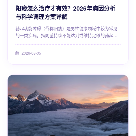
阳痿怎么治疗才有效？2026年病因分析
与科学调理方案详解
勃起功能障碍（俗称阳痿）是男性健康领域中较为常见
的一类疾病，指阴茎持续不能达到或维持足够的勃起以
完成满意的性生活。这一问题不仅影响生理功能，还可
能对心理状态、伴侣关系和生活质量造成多方面影响。
2026-08-05
随着医学研究的不断深入，针对勃起功能障碍的诊疗手
段也在持续更新和完善。本文将从病因分析、检查评
估、治疗策略、日常调理及预防等多个维度，系统梳理
当前医学界对勃起功能障碍的认识与应对方法，帮助读
者建立科学、理性的......