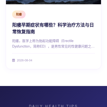
阳痿
阳痿早期症状有哪些？科学治疗方法与日
常恢复指南
阳痿，医学上称为勃起功能障碍（Erectile
Dysfunction，简称ED），是男性常见的性健康问题之
一。许多男性在出现相关表现时，往往因为羞于启齿而
延误就医，导致问题进一步加重。实际上，勃起功能障
2026-08-04
碍在早期阶段如果能够被及时识别并采取科学干预，多
数患者的症状可以得到明显改善。了解阳痿早期症状有
哪些、掌握科学的治疗思路与日常恢复方法，对于维护
男性整体健康和生活质量具有重要意义。什么是勃起功
能障......
DAILY HEALTH TIPS