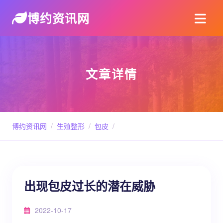
博约资讯网
文章详情
博约资讯网
/
生殖整形
/
包皮
/
出现包皮过长的潜在威胁
2022-10-17