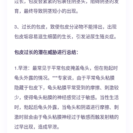
过长，包皮会紧紧的包裹住阴茎头，阻碍阴茎的发
育，最终导致阴茎短小的出现。
3、过长的包皮，致使包皮分泌物不能排出，出现
包皮垢容易滋生细菌的生长，引发泌尿生殖炎症。
包皮过长的潜在威胁进行总结：
1.早泄：最常见于平常包皮掩盖龟头，但在勃起时
龟头外露的情况。***专家说，由于平常龟头粘膜
隐藏于包皮下，龟头粘膜平常受到的摩擦、刺激较
少，使得龟头粘膜的神经感觉过于敏感。当性生活
时，勃起后龟头外露，当龟头和阴道进行摩擦、刺
激时就会由于龟头粘膜神经过于敏感而触发射精的
过早出现，造成早泄。