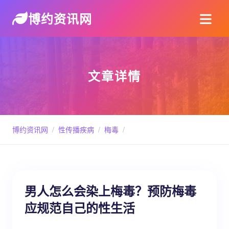
博约资讯网
文章详情
博约资讯网
/
性传播疾病
/
梅毒
/
男人怎么会染上梅毒？预防梅毒
应规范自己的性生活