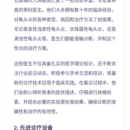
云南锦欣九洲医院汇聚了一批经验丰富、专业素养
高的男科医生。他们大多拥有数十年的临床经验，
对龟头炎的各种类型、病因和治疗方法了如指掌。
无论是急性浅表性龟头炎、念珠菌性龟头炎，还是
滴虫性龟头炎等，医生们都能准确诊断，并制定个
性化的治疗方案。
这些医生不仅具备扎实的医学理论知识，还不断关
注行业前沿动态，积极参与学术交流和培训，将最
新的诊疗技术应用于临床实践。在看诊过程中，他
们会耐心倾听患者的症状描述，仔细进行体格检
查，并结合必要的实验室检查结果，确保诊断的准
确性和治疗的有效性。
2. 先进诊疗设备