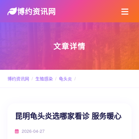
博约资讯网
文章详情
博约资讯网
/
生殖感染
/
龟头炎
/
昆明龟头炎选哪家看诊 服务暖心
2026-04-27