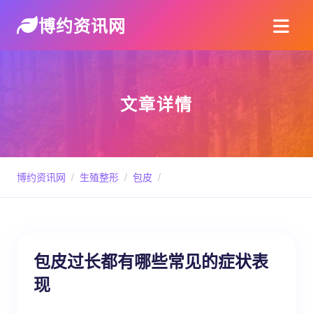
博约资讯网
文章详情
博约资讯网
/
生殖整形
/
包皮
/
包皮过长都有哪些常见的症状表
现