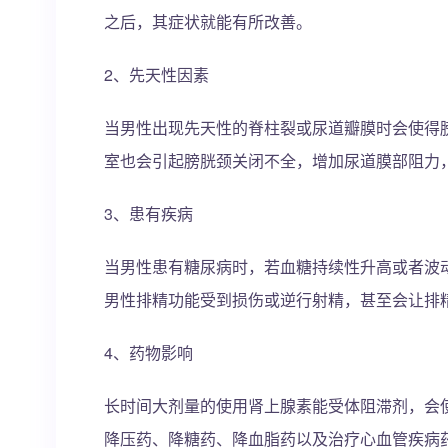
之后，其症状就能有所改善。
2、先天性因素
当男性出现先天性的脊柱裂或尿道瓣膜时会使得
室也会引起膀胱颈关闭不全，增加尿道膜部阻力
3、患有疾病
当男性患有糖尿病时，若血糖持续性升高或者波
男性排精功能受到损伤或逆行射精，甚至会让排
4、药物影响
长时间大剂量的使用肾上腺素能受体阻滞剂，会
降压药、降糖药、降血脂药以及治疗心血管疾病