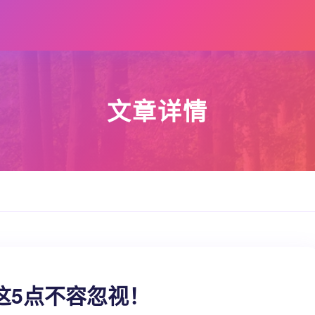
文章详情
这5点不容忽视！