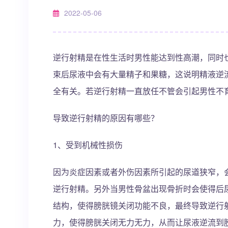
2022-05-06
逆行射精是在性生活时男性能达到性高潮，同时
束后尿液中会有大量精子和果糖，这说明精液逆
全有关。若逆行射精一直放任不管会引起男性不
导致逆行射精的原因有哪些？
1、受到机械性损伤
因为炎症因素或者外伤因素所引起的尿道狭窄，
逆行射精。另外当男性骨盆出现骨折时会使得后
结构，使得膀胱镜关闭功能不良，最终导致逆行
力，使得膀胱关闭无力无力，从而让尿液逆流到