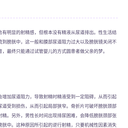
也有明显的射精感，但根本没有精液从尿道排出。性生活结
流到膀胱中，这一般和膜部尿道阻力过大以及膀胱镜关闭不
育，最终只能通过试管婴儿的方式圆患者做父亲的梦。
会增加尿道阻力，导致射精时精液受到一定阻碍，从而引起
尿道受到损伤，从而引起局部狭窄。骨折片可破坏膀胱颈部
射精。另外，男性长时间出现排尿困难，会降低膀胱颈部张
膀胱中。这种原因所引起的逆行射精，只要机械性因素消失