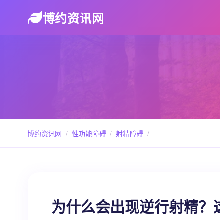
博约资讯网
博约资讯网
/
性功能障碍
/
射精障碍
/
为什么会出现逆行射精？