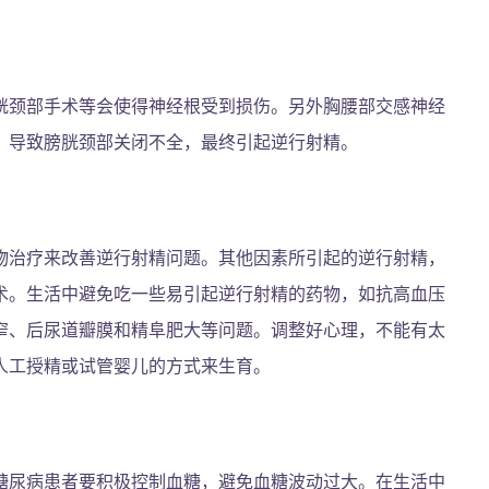
胱颈部手术等会使得神经根受到损伤。另外胸腰部交感神经
，导致膀胱颈部关闭不全，最终引起逆行射精。
物治疗来改善逆行射精问题。其他因素所引起的逆行射精，
术。生活中避免吃一些易引起逆行射精的药物，如抗高血压
窄、后尿道瓣膜和精阜肥大等问题。调整好心理，不能有太
人工授精或试管婴儿的方式来生育。
糖尿病患者要积极控制血糖，避免血糖波动过大。在生活中