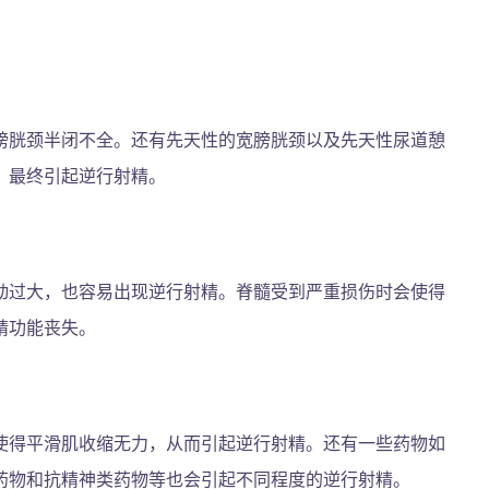
膀胱颈半闭不全。还有先天性的宽膀胱颈以及先天性尿道憩
，最终引起逆行射精。
动过大，也容易出现逆行射精。脊髓受到严重损伤时会使得
精功能丧失。
使得平滑肌收缩无力，从而引起逆行射精。还有一些药物如
药物和抗精神类药物等也会引起不同程度的逆行射精。