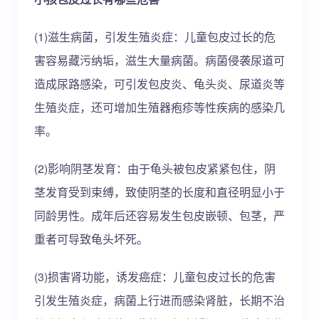
(1)滋生病菌，引发生殖炎症：儿童包皮过长的危
害容易藏污纳垢，滋生大量病菌。病菌侵袭尿道可
造成尿路感染，可引发包皮炎、龟头炎、尿道炎等
生殖炎症，还可增加生殖器疱疹等性疾病的感染几
率。
(2)影响阴茎发育：由于龟头被包皮紧紧包住，阴
茎发育受到束缚，致使阴茎的长度和直径明显小于
同龄男性。成年后还容易发生包皮嵌顿、包茎，严
重者可导致龟头坏死。
(3)损害肾功能，诱发癌症：儿童包皮过长的危害
引发生殖炎症，病菌上行进而感染肾脏，长期不治