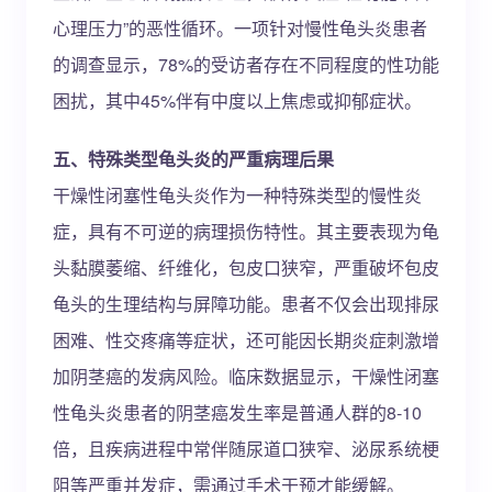
心理压力”的恶性循环。一项针对慢性龟头炎患者
的调查显示，78%的受访者存在不同程度的性功能
困扰，其中45%伴有中度以上焦虑或抑郁症状。
五、特殊类型龟头炎的严重病理后果
干燥性闭塞性龟头炎作为一种特殊类型的慢性炎
症，具有不可逆的病理损伤特性。其主要表现为龟
头黏膜萎缩、纤维化，包皮口狭窄，严重破坏包皮
龟头的生理结构与屏障功能。患者不仅会出现排尿
困难、性交疼痛等症状，还可能因长期炎症刺激增
加阴茎癌的发病风险。临床数据显示，干燥性闭塞
性龟头炎患者的阴茎癌发生率是普通人群的8-10
倍，且疾病进程中常伴随尿道口狭窄、泌尿系统梗
阻等严重并发症，需通过手术干预才能缓解。