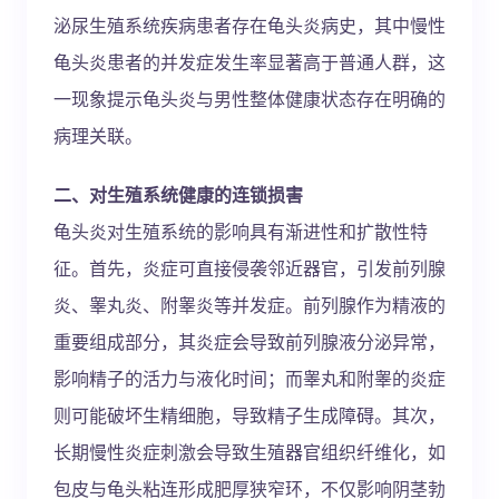
泌尿生殖系统疾病患者存在龟头炎病史，其中慢性
龟头炎患者的并发症发生率显著高于普通人群，这
一现象提示龟头炎与男性整体健康状态存在明确的
病理关联。
二、对生殖系统健康的连锁损害
龟头炎对生殖系统的影响具有渐进性和扩散性特
征。首先，炎症可直接侵袭邻近器官，引发前列腺
炎、睾丸炎、附睾炎等并发症。前列腺作为精液的
重要组成部分，其炎症会导致前列腺液分泌异常，
影响精子的活力与液化时间；而睾丸和附睾的炎症
则可能破坏生精细胞，导致精子生成障碍。其次，
长期慢性炎症刺激会导致生殖器官组织纤维化，如
包皮与龟头粘连形成肥厚狭窄环，不仅影响阴茎勃