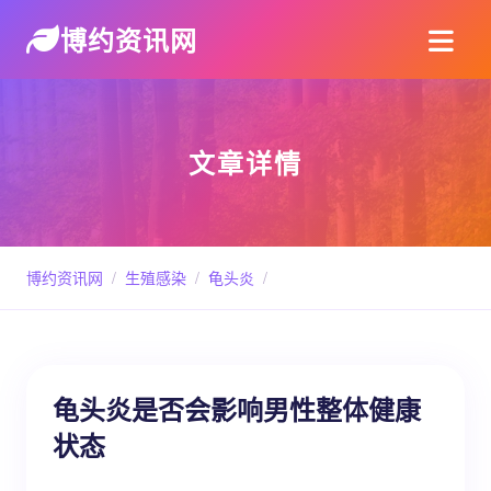
博约资讯网
文章详情
博约资讯网
/
生殖感染
/
龟头炎
/
龟头炎是否会影响男性整体健康
状态