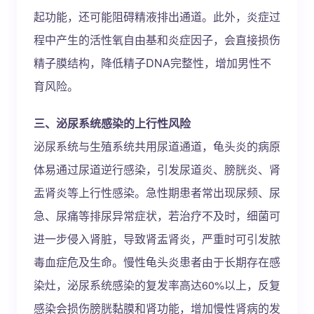
起功能，还可能阻碍精液排出通道。此外，炎症过
程中产生的活性氧自由基和炎症因子，会直接损伤
精子膜结构，降低精子DNA完整性，增加男性不
育风险。
三、泌尿系统感染的上行性风险
泌尿系统与生殖系统共用尿道通道，龟头炎的病原
体易通过尿道逆行感染，引发尿道炎、膀胱炎、肾
盂肾炎等上行性感染。急性期患者常出现尿频、尿
急、尿痛等排尿异常症状，若治疗不及时，细菌可
进一步侵入肾脏，导致肾盂肾炎，严重时可引发脓
毒血症危及生命。慢性龟头炎患者由于长期存在感
染灶，泌尿系统感染的复发率高达60%以上，反复
感染会损伤膀胱黏膜和肾功能，增加慢性肾病的发