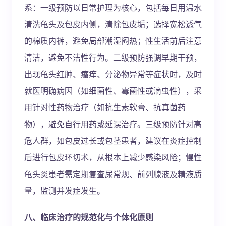
系：一级预防以日常护理为核心，包括每日用温水
清洗龟头及包皮内侧，清除包皮垢；选择宽松透气
的棉质内裤，避免局部潮湿闷热；性生活前后注意
清洁，避免不洁性行为。二级预防强调早期干预，
出现龟头红肿、瘙痒、分泌物异常等症状时，及时
就医明确病因（如细菌性、霉菌性或滴虫性），采
用针对性药物治疗（如抗生素软膏、抗真菌药
物），避免自行用药或延误治疗。三级预防针对高
危人群，如包皮过长或包茎患者，建议在炎症控制
后进行包皮环切术，从根本上减少感染风险；慢性
龟头炎患者需定期复查尿常规、前列腺液及精液质
量，监测并发症发生。
八、临床治疗的规范化与个体化原则