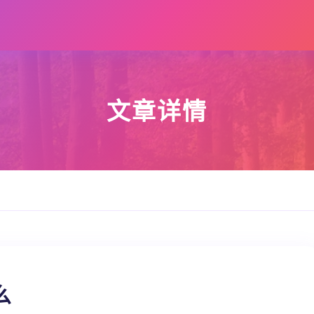
文章详情
么