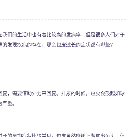
在我们的生活中也有着比较高的发病率，但是很多人们对于
早的发现疾病的存在，那么包皮过长的症状都有哪些?
回复，需要借助外力来回复。排尿的时候，包皮会鼓起如球
为严重。
过长的早期症状比较常见。包皮虽然能够上翻露出龟头，但