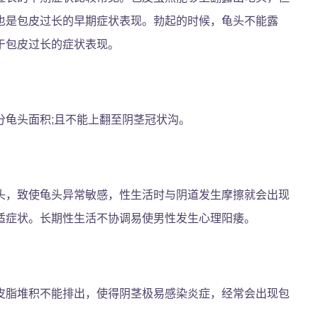
也是包皮过长的早期症状表现。勃起的时候，龟头不能露
于包皮过长的症状表现。
分龟头面积;且不能上翻至阴茎冠状沟。
头，致使龟头异常敏感，性生活时与阴道发生摩擦就会出现
适症状。长期性生活不协调易使男性发生心理阳痿。
皮脂堆积不能排出，使得阴茎极易感染炎症，经常会出现包