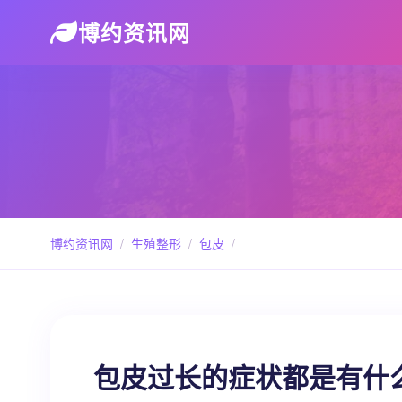
博约资讯网
博约资讯网
/
生殖整形
/
包皮
/
包皮过长的症状都是有什