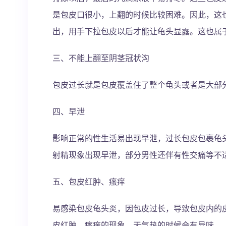
是包皮口很小，上翻的时候比较困难。因此，这
出，用手下拉包皮以后才能让龟头显露。这也属
三、不能上翻至阴茎冠状沟
包皮过长就是包皮覆盖住了整个龟头或者是大部
四、早泄
影响正常的性生活易出现早泄，过长包皮包裹龟
射精现象出现早泄，部分男性还伴有性交痛等不
五、包皮红肿、瘙痒
易感染包皮龟头炎，因包皮过长，导致包皮内的
皮红肿、瘙痒的现象，天气热的时候会有异味。